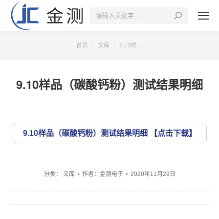
搜
索：
您的位置：
首页
文库
9.10样…
9.10样品（碳酸钙粉）测试结果明细
9.10样品（碳酸钙粉）测试结果明细
分类：
文库
作者：
金测电子
2020年11月29日
文