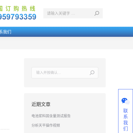
系我们
搜
索：
近期文章
联
电池浆料固含量测试报告
系
我
分析天平操作视频
们