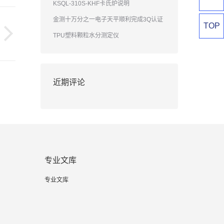
KSQL-310S-KHF卡氏炉说明
金测十万分之一电子天平顺利完成3Q认证
TOP
TPU塑料颗粒水分测定仪
近期评论
专业文库
专业文库