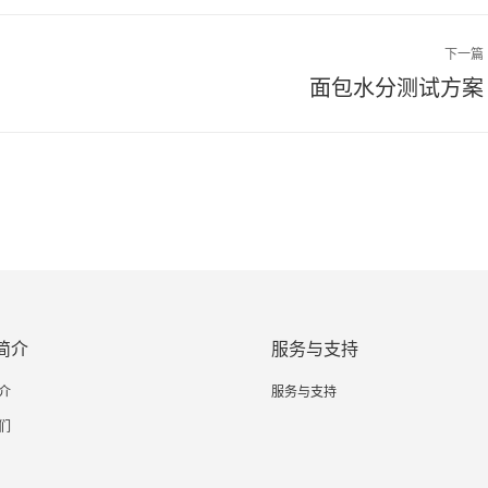
下一篇
下
面包水分测试方案
一
篇
文
章：
简介
服务与支持
介
服务与支持
们