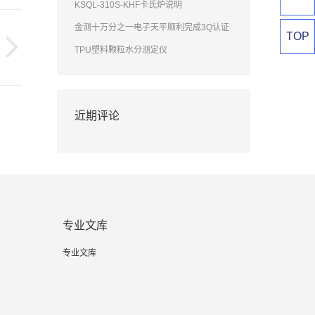
KSQL-310S-KHF卡氏炉说明
金测十万分之一电子天平顺利完成3Q认证
TOP
TPU塑料颗粒水分测定仪
近期评论
专业文库
专业文库