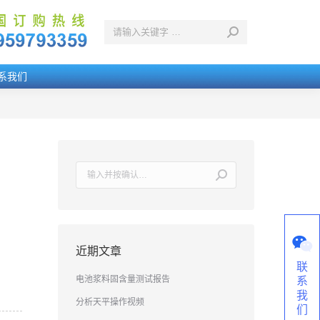
系我们
搜
索：
近期文章
联
电池浆料固含量测试报告
系
我
分析天平操作视频
们