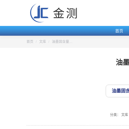
首页
您的位置：
首页
文库
油墨固含量…
油
油墨固
分类：
文库