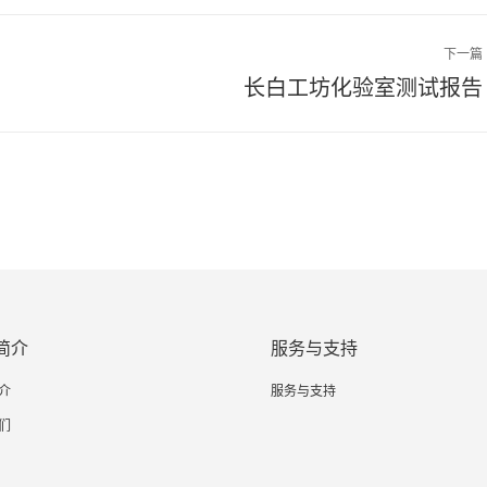
下一篇
下
长白工坊化验室测试报告
一
篇
文
章：
简介
服务与支持
介
服务与支持
们