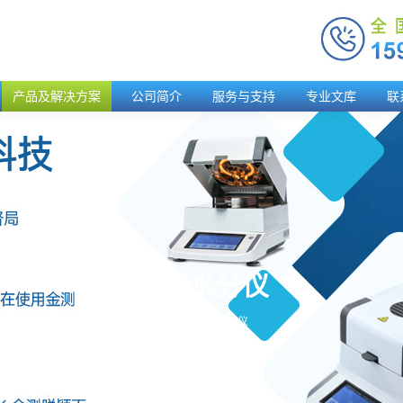
产品及解决方案
公司简介
服务与支持
专业文库
联
在线水分仪
您的位置：
首页
在线水分仪