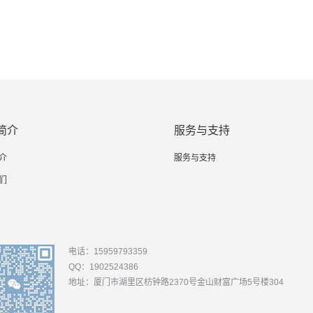
简介
服务与支持
介
服务与支持
们
电话：15959793359
QQ：1902524386
地址：厦门市湖里区枋钟路2370号金山财富广场5号楼304