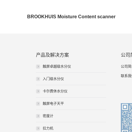
BROOKHUIS Moisture Content scanner
systems
产品及解决方案
公司
触屏卓越级水分仪
公司简
联系我
入门级水分仪
卡尔费休水分仪
触屏电子天平
密度计
拉力机