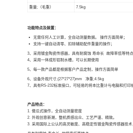
重量;（毛重）
7.5kg
功能特点及装置：
无需任何人工计算，全自动测量数据。 操作方面简单；
支持一键自动清零、扣除辅助配件重量的操作；
3、采用镀金陶瓷传感器，具有耐腐蚀 寿命长 故障率低等特
4、采用一体成形铝制水槽，可以长期使用
5、每一款产品都是根据客户产品定制，操作方面简单
6、设备外观尺寸;(27*27*27)mm 净重;4.5kg
7、具有RS-232标准接口，可轻易的将本比重计与电脑和打印
产品特点
：
1. 傻瓜式操作，全自动测量密度
2. 外观创意新潮，整机质感出众、工艺严谨、精致。
3. 采用国际上公认的高灵敏度、高稳定性镀金陶瓷传感器技