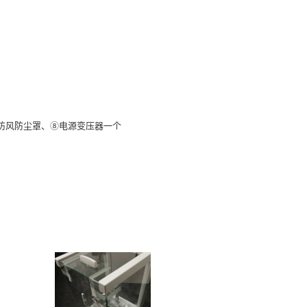
防风防尘罩、⑧电源变压器一个