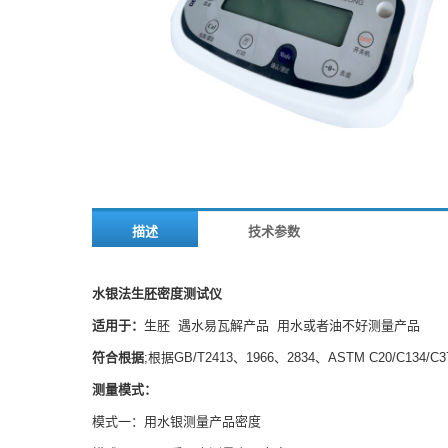
描述
技术参数
水银法生胚密度测试仪
适用于：
生胚 遇水易瓦解产品 用水或者油不好测量产品
符合
根据
;根据GB/T2413、1966、2834、ASTM C20/C134/C3
测量模式：
模式一：用水银测量产品密度