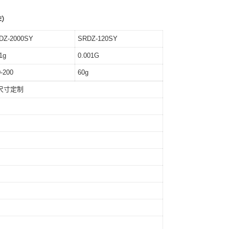
作）
DZ-2000SY
SRDZ-120SY
1g
0.001G
-200
60g
尺寸定制