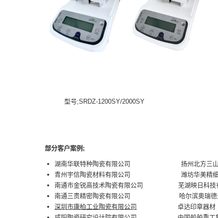
型号;SRDZ-1200SY/2000SY 
部分客户案例;
湖南华联特种陶瓷有限公司 扬州北方三山工
青州宇信陶瓷材料有限公司 潍坊华美精细技
南通市金锐高技术陶瓷有限公司 芜湖映日科技
南通三责精密陶瓷有限公司 哈尔滨奥瑞德光
深圳市康柏工业陶瓷有限公司
卓达印章器材（厦
咸阳陶瓷研究设计院有限公司 中国船舶重工集