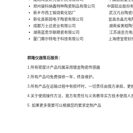
郑州骏科纳鑫特种陶瓷制品有限公司
中国铝业股份
新乡市西工锻烧氧化铝厂 武汉凡谷陶瓷材
新化县新园电子陶瓷有限公司 宜昌合晶光电陶
成都万士达瓷业有限公司 湖南省美程陶瓷
湖南蓝思华联精瓷有限公司 江苏迪丞光电材
厦门赛尔特电子科技有限公司 上海德宝密封件
群隆
仪器售后服务：
1.所有密度计产品均属采用镀金陶瓷传感器
2.所有产品均免费保修一年，终身维护。
3.所有产品在运输过程中有损坏时，一切责任由我方承担，更
4.关于使用操作方法，我方有责任与义务教导买方技术使用人
5 .如果更多需要可以根据您的要求定制产品