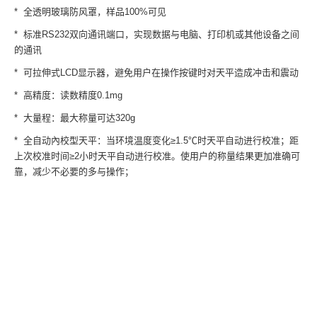
* 全透明玻璃防风罩，样品100%可见
* 标准RS232双向通讯端口，实现数据与电脑、打印机或其他设备之间
的通讯
* 可拉伸式LCD显示器，避免用户在操作按键时对天平造成冲击和震动
* 高精度：读数精度0.1mg
* 大量程：最大称量可达320g
* 全自动內校型天平：当环境温度变化≥1.5℃时天平自动进行校准；距
上次校准时间≥2小时天平自动进行校准。使用户的称量结果更加准确可
靠，减少不必要的多与操作；