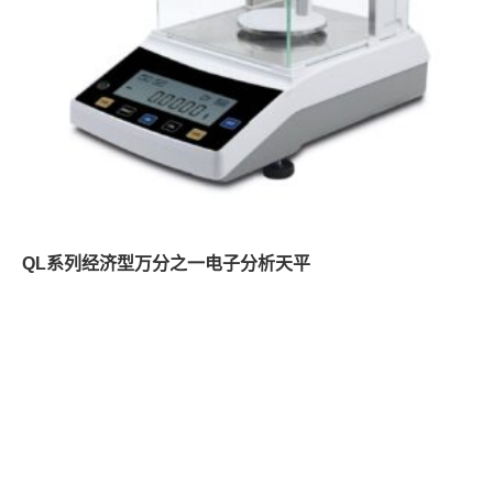
QL系列经济型万分之一电子分析天平