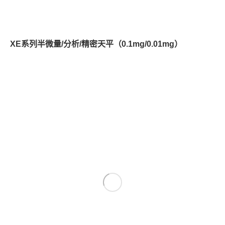
XE系列半微量/分析/精密天平（0.1mg/0.01mg）