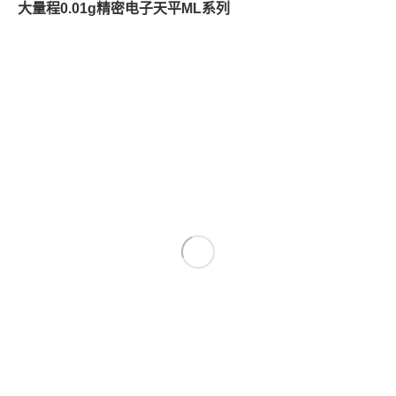
大量程0.01g精密电子天平ML系列