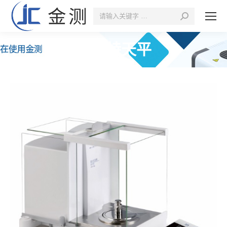
搜
索：
德安特天平
您的位置：