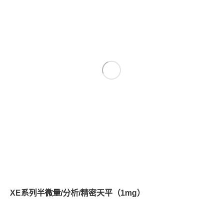
XE系列半微量/分析/精密天平（1mg）