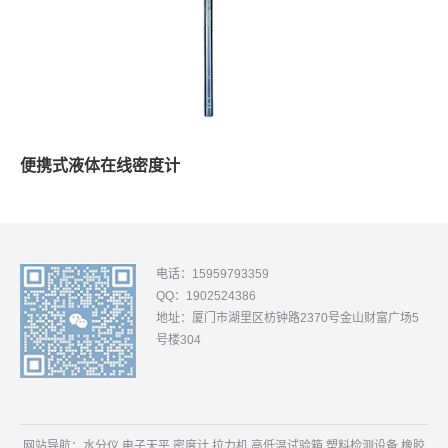
便携式液体在线密度计
电话：15959793359
QQ：1902524386
地址：厦门市湖里区枋钟路2370号金山财富广场5
号楼304
网站导航：
水分仪
电子天平
密度计
拉力机
高低温试验箱
塑料检测设备
橡胶