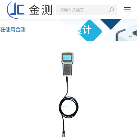
搜
索：
在线密度计
您的位置：