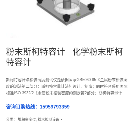
粉末斯柯特容计 化学粉末斯柯
特容计
斯柯特容计法松装密度测试仪是依据国家GB5060-85《金属粉末松装密
度的测法第二部分：斯柯特容量计法》设计、制造；同时符合采用国际
标准ISO 3932/2《金属粉末松装密度的测定第2部分：斯柯特容量计
法》。该测试装置适用于不能自由流过漏斗法中孔径为5mm的漏斗和用
振动漏斗法易改变特性粉末。
咨询订购热线：15959793359
分类：
堆积密度仪
,
粉末检测设备