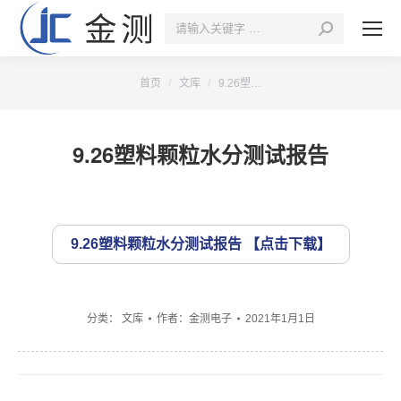
搜
索：
您的位置：
首页
文库
9.26塑…
9.26塑料颗粒水分测试报告
9.26塑料颗粒水分测试报告
分类：
文库
作者：
金测电子
2021年1月1日
文