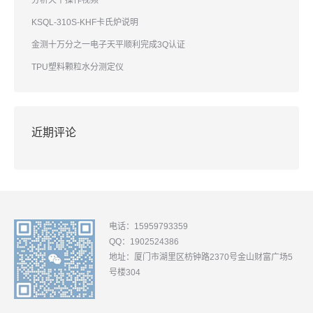
分析天平操作视频
KSQL-310S-KHF卡氏炉说明
金测十万分之一电子天平顺利完成3Q认证
TPU塑料颗粒水分测定仪
近期评论
电话：15959793359
QQ：1902524386
地址：厦门市湖里区枋钟路2370号金山财富广场5
号楼304