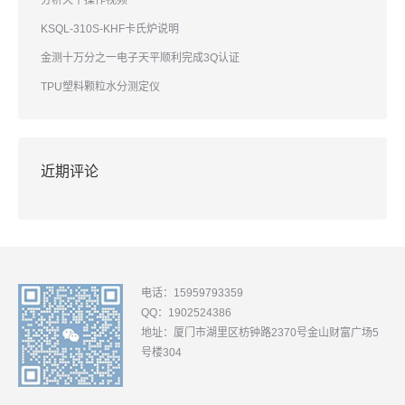
分析天平操作视频
KSQL-310S-KHF卡氏炉说明
金测十万分之一电子天平顺利完成3Q认证
TPU塑料颗粒水分测定仪
近期评论
电话：15959793359
QQ：1902524386
地址：厦门市湖里区枋钟路2370号金山财富广场5
号楼304