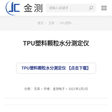
搜
索：
您的位置：
首页
文库
TPU塑料…
TPU塑料颗粒水分测定仪
TPU塑料颗粒水分测定仪
分类：
文库
作者：
金测电子
2021年1月2日
文