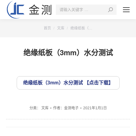
搜
索：
您的位置：
首页
文库
绝缘纸板（…
绝缘纸板（3mm）水分测试
绝缘纸板（3mm）水分测试
分类：
文库
作者：
金测电子
2021年1月1日
文