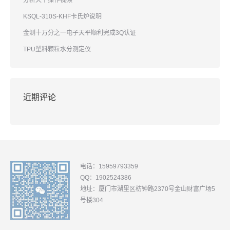
分析天平操作视频
KSQL-310S-KHF卡氏炉说明
金测十万分之一电子天平顺利完成3Q认证
TPU塑料颗粒水分测定仪
近期评论
电话：15959793359
QQ：1902524386
地址：厦门市湖里区枋钟路2370号金山财富广场5
号楼304