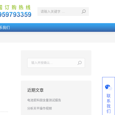
系我们
搜
索：
近期文章
联
电池浆料固含量测试报告
系
我
分析天平操作视频
们