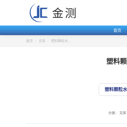
首页
您的位置：
首页
文库
塑料颗粒水…
塑料颗
塑料颗粒水分
分类：
文库