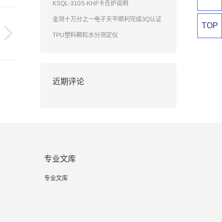
KSQL-310S-KHF卡氏炉说明
金测十万分之一电子天平顺利完成3Q认证
TOP
TPU塑料颗粒水分测定仪
近期评论
专业文库
专业文库