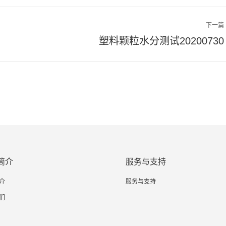
下一篇
下
塑料颗粒水分测试20200730
一
篇
文
章：
简介
服务与支持
介
服务与支持
们