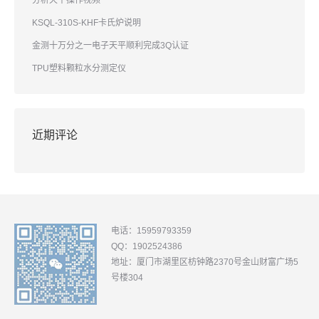
分析天平操作视频
KSQL-310S-KHF卡氏炉说明
金测十万分之一电子天平顺利完成3Q认证
TPU塑料颗粒水分测定仪
近期评论
电话：15959793359
QQ：1902524386
地址：厦门市湖里区枋钟路2370号金山财富广场5
号楼304