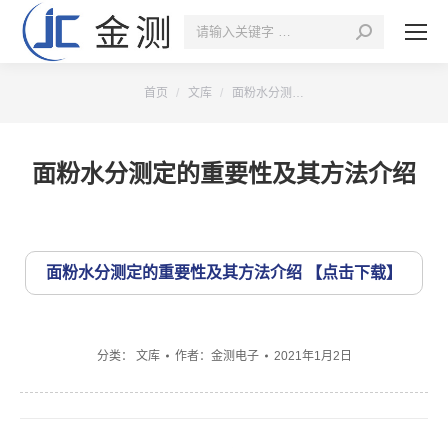
搜
索：
您的位置：
首页
文库
面粉水分测…
面粉水分测定的重要性及其方法介绍
面粉水分测定的重要性及其方法介绍
分类：
文库
作者：
金测电子
2021年1月2日
文