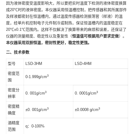
因为液体密度受温度影响大，所以要把实时温度下检测的液体密度换算
成20℃时的液体密度。本仪器采用恒温槽控制，把传感器和其所属部件
及样液都密封在恒温槽内，通过温度传感器检测振荡管（样液）的温
度，经单片机控制电子元件制冷或制热，保证恒温槽内的温度稳定在
20℃±0.1℃范围内。这样不仅解决了换算带来的麻烦和误差，还保证了
仪器的测量精度、稳定性以及重复性（
恒温值可根据用户要求定做
）。
本仪器采用双胆恒温，密封性更好，稳定性更强。
二、技术参数
型号
LSD-3HM
LSD-4HM
密度范
3
0-1.999g/cm
围
密度分
3
3
0. 001g/cm
0. 0001g/cm
辨率
密度精
3
3
±0. 001g/cm
±0.0008 g/cm
确度
酒精度
q：0-100%
范围