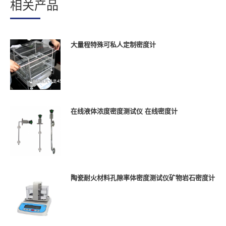
相关产品
大量程特殊可私人定制密度计
在线液体浓度密度测试仪 在线密度计
陶瓷耐火材料孔隙率体密度测试仪矿物岩石密度计