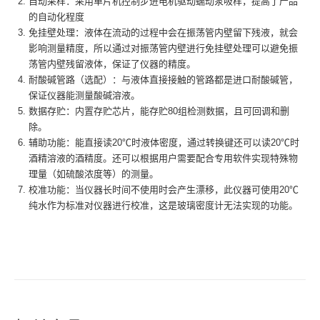
自动采样：采用单片机控制步进电机驱动蠕动泵吸样，提高了产品
的自动化程度
免挂壁处理：液体在流动的过程中会在振荡管内壁留下残液，就会
影响测量精度，所以通过对振荡管内壁进行免挂壁处理可以避免振
荡管内壁残留液体，保证了仪器的精度。
耐酸碱管路（选配）：与液体直接接触的管路都是进口耐酸碱管，
保证仪器能测量酸碱溶液。
数据存贮：内置存贮芯片，能存贮80组检测数据，且可回调和删
除。
辅助功能：能直接读20℃时液体密度，通过转换键还可以读20℃时
酒精溶液的酒精度。还可以根据用户需要配合专用软件实现特殊物
理量（如硫酸浓度等）的测量。
校准功能：当仪器长时间不使用时会产生漂移，此仪器可使用20℃
纯水作为标准对仪器进行校准，这是玻璃密度计无法实现的功能。