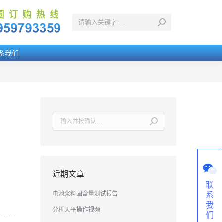
系我们
搜
索：
近期文章
联
电池浆料固含量测试报告
系
我
分析天平操作视频
们