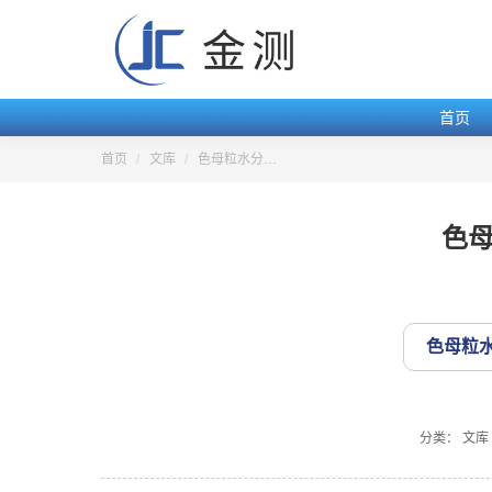
首页
您的位置：
首页
文库
色母粒水分…
色
色母粒
分类：
文库