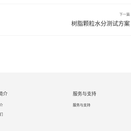
下一篇
下
树脂颗粒水分测试方案
一
篇
文
章：
简介
服务与支持
介
服务与支持
们