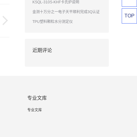
KSQL-310S-KHF卡氏炉说明
金测十万分之一电子天平顺利完成3Q认证
TOP
TPU塑料颗粒水分测定仪
近期评论
专业文库
专业文库