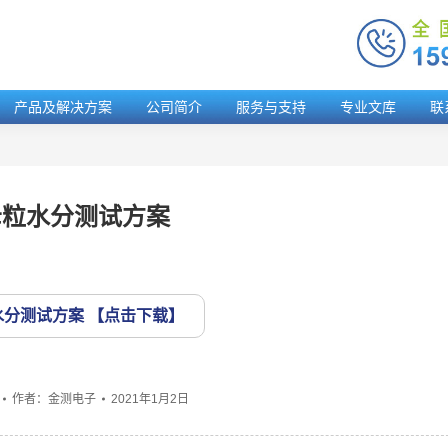
产品及解决方案
公司简介
服务与支持
专业文库
联
母粒水分测试方案
水分测试方案
作者：
金测电子
2021年1月2日